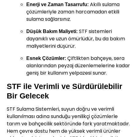
Akıllı sulama
Enerji ve Zaman Tasarrufu:
çözümleriyle zaman harcamadan etkili
sulama sağlarsınız.
STF sistemleri
Düşük Bakım Maliyeti:
dayanıklı ve uzun ömürlüdür, bu da bakım
maliyetlerini düşürür.
Çiftlikten bahçeye, sera
Esnek Çözümler:
alanlarından peyzaj düzenlemelerine kadar
geniş bir kullanım yelpazesi sunar.
STF ile Verimli ve Sürdürülebilir
Bir Gelecek
STF Sulama Sistemleri, suyun doğru ve verimli
kullanılması adına sunduğu yenilikçi çözümlerle
tarım ve bahçecilik sektöründe fark yaratmaktadır.
Hem çevre dostu hem de yüksek verimli ürünler