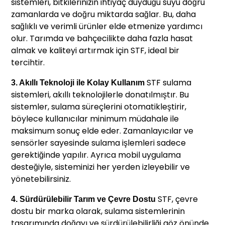
sistemleri, bitkilerinizin ihtiyaç duyduğu suyu doğru
zamanlarda ve doğru miktarda sağlar. Bu, daha
sağlıklı ve verimli ürünler elde etmenize yardımcı
olur. Tarımda ve bahçecilikte daha fazla hasat
almak ve kaliteyi artırmak için STF, ideal bir
tercihtir.
STF sulama
3. Akıllı Teknoloji ile Kolay Kullanım
sistemleri, akıllı teknolojilerle donatılmıştır. Bu
sistemler, sulama süreçlerini otomatikleştirir,
böylece kullanıcılar minimum müdahale ile
maksimum sonuç elde eder. Zamanlayıcılar ve
sensörler sayesinde sulama işlemleri sadece
gerektiğinde yapılır. Ayrıca mobil uygulama
desteğiyle, sisteminizi her yerden izleyebilir ve
yönetebilirsiniz.
STF, çevre
4. Sürdürülebilir Tarım ve Çevre Dostu
dostu bir marka olarak, sulama sistemlerinin
tasarımında doğayı ve sürdürülebilirliği göz önünde