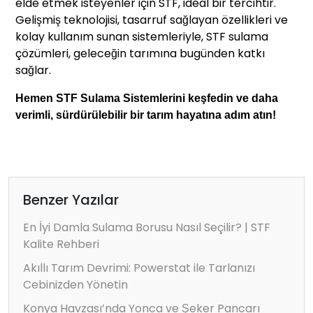
elde etmek isteyenler için STF, ideal bir tercihtir.
Gelişmiş teknolojisi, tasarruf sağlayan özellikleri ve
kolay kullanım sunan sistemleriyle, STF sulama
çözümleri, geleceğin tarımına bugünden katkı
sağlar.
Hemen STF Sulama Sistemlerini keşfedin ve daha
verimli, sürdürülebilir bir tarım hayatına adım atın!
Benzer Yazılar
En İyi Damla Sulama Borusu Nasıl Seçilir? | STF
Kalite Rehberi
Akıllı Tarım Devrimi: Powerstat ile Tarlanızı
Cebinizden Yönetin
Konya Havzası’nda Yonca ve Şeker Pancarı