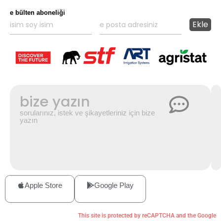
e bülten aboneliği
bize yazın
sorularınız, istek ve şikayetleriniz için bize
yazın
Apple Store
Google Play
This site is protected by reCAPTCHA and the Google