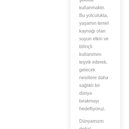
kullanmaktır.
Bu yolculukta,
yaşamın temel
kaynağı olan
suyun etkin ve
bilinçli
kullanımını
teşvik ederek,
gelecek
nesillere daha
sağlıklı bir
dünya
bırakmayı
hedefliyoruz.
Dünyamızın
doğal