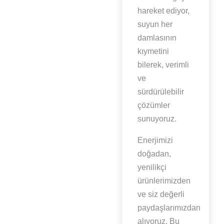
hareket ediyor,
suyun her
damlasının
kıymetini
bilerek, verimli
ve
sürdürülebilir
çözümler
sunuyoruz.
Enerjimizi
doğadan,
yenilikçi
ürünlerimizden
ve siz değerli
paydaşlarımızdan
alıyoruz. Bu