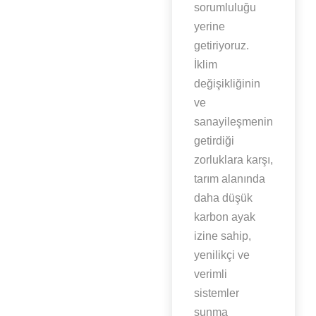
sorumluluğu
yerine
getiriyoruz.
İklim
değişikliğinin
ve
sanayileşmenin
getirdiği
zorluklara karşı,
tarım alanında
daha düşük
karbon ayak
izine sahip,
yenilikçi ve
verimli
sistemler
sunma