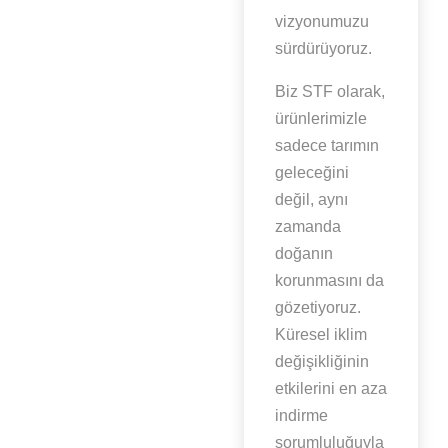
vizyonumuzu
sürdürüyoruz.
Biz STF olarak,
ürünlerimizle
sadece tarımın
geleceğini
değil, aynı
zamanda
doğanın
korunmasını da
gözetiyoruz.
Küresel iklim
değişikliğinin
etkilerini en aza
indirme
sorumluluğuyla