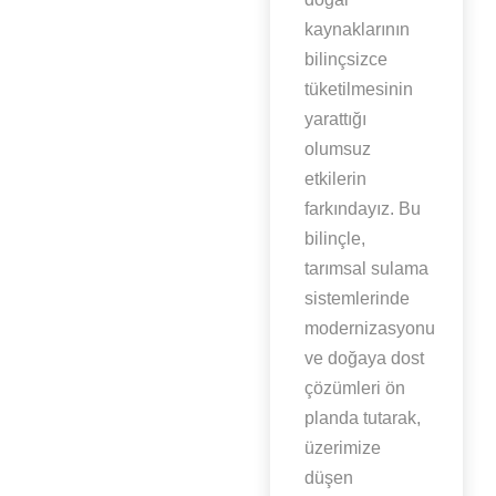
kaynaklarının
bilinçsizce
tüketilmesinin
yarattığı
olumsuz
etkilerin
farkındayız. Bu
bilinçle,
tarımsal sulama
sistemlerinde
modernizasyonu
ve doğaya dost
çözümleri ön
planda tutarak,
üzerimize
düşen