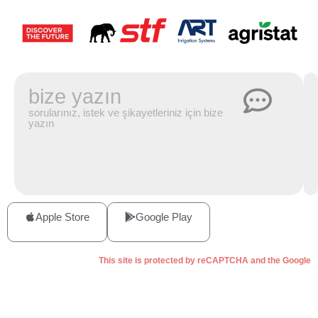
bize yazın
sorularınız, istek ve şikayetleriniz için bize
yazın
Apple Store
Google Play
This site is protected by reCAPTCHA and the Google