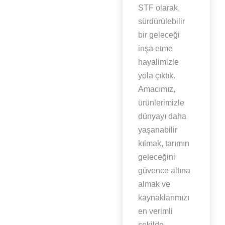
STF olarak,
sürdürülebilir
bir geleceği
inşa etme
hayalimizle
yola çıktık.
Amacımız,
ürünlerimizle
dünyayı daha
yaşanabilir
kılmak, tarımın
geleceğini
güvence altına
almak ve
kaynaklarımızı
en verimli
şekilde