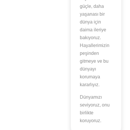
güçle, daha
yaşanası bir
dünya için
daima ileriye
bakıyoruz.
Hayallerimizin
peşinden
gitmeye ve bu
dünyayı
korumaya
kararlıyız.
Dünyamızı
seviyoruz, onu
birlikte
koruyoruz.