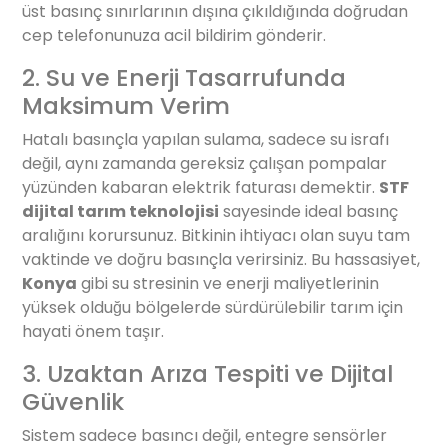
üst basınç sınırlarının dışına çıkıldığında doğrudan
cep telefonunuza acil bildirim gönderir.
2. Su ve Enerji Tasarrufunda
Maksimum Verim
Hatalı basınçla yapılan sulama, sadece su israfı
değil, aynı zamanda gereksiz çalışan pompalar
yüzünden kabaran elektrik faturası demektir.
STF
dijital tarım teknolojisi
sayesinde ideal basınç
aralığını korursunuz. Bitkinin ihtiyacı olan suyu tam
vaktinde ve doğru basınçla verirsiniz. Bu hassasiyet,
Konya
gibi su stresinin ve enerji maliyetlerinin
yüksek olduğu bölgelerde sürdürülebilir tarım için
hayati önem taşır.
3. Uzaktan Arıza Tespiti ve Dijital
Güvenlik
Sistem sadece basıncı değil, entegre sensörler