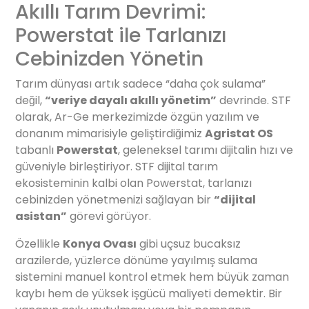
Akıllı Tarım Devrimi:
Powerstat ile Tarlanızı
Cebinizden Yönetin
Tarım dünyası artık sadece “daha çok sulama”
değil,
“veriye dayalı akıllı yönetim”
devrinde. STF
olarak, Ar-Ge merkezimizde özgün yazılım ve
donanım mimarisiyle geliştirdiğimiz
Agristat OS
tabanlı
Powerstat
, geleneksel tarımı dijitalin hızı ve
güveniyle birleştiriyor. STF dijital tarım
ekosisteminin kalbi olan Powerstat, tarlanızı
cebinizden yönetmenizi sağlayan bir
“dijital
asistan”
görevi görüyor.
Özellikle
Konya Ovası
gibi uçsuz bucaksız
arazilerde, yüzlerce dönüme yayılmış sulama
sistemini manuel kontrol etmek hem büyük zaman
kaybı hem de yüksek işgücü maliyeti demektir. Bir