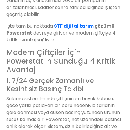
vananın açık unutulması veya bir pompanın
arızalanması, saatler sonra fark edildiğinde iş işten
geçmiş olabilir.
İşte tam bu noktada
STF dijital tarım
çözümü
Powerstat
devreye giriyor ve modern çiftçiye 4
kritik avantaj sağlıyor:
Modern Çiftçiler İçin
Powerstat’ın Sunduğu 4 Kritik
Avantaj
1. 7/24 Gerçek Zamanlı ve
Kesintisiz Basınç Takibi
Sulama sistemlerinde çiftçinin en büyük kâbusu,
gece yarısı patlayan bir boru nedeniyle tarlanın
göle dönmesi veya düşen basınç yüzünden ürünün
susuz kalmasıdır. Powerstat, hat üzerindeki basıncı
anlık olarak ölçer. Sistem, sizin belirlediğiniz alt ve