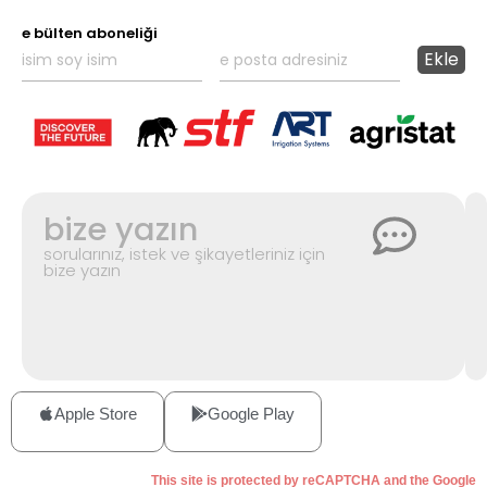
e bülten aboneliği
bize yazın
sorularınız, istek ve şikayetleriniz için
bize yazın
Apple Store
Google Play
This site is protected by reCAPTCHA and the Google