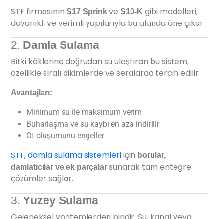
STF firmasının
ve
gibi modelleri,
S17 Sprink
S10-K
dayanıklı ve verimli yapılarıyla bu alanda öne çıkar.
2.
Damla Sulama
Bitki köklerine doğrudan su ulaştıran bu sistem,
özellikle sıralı dikimlerde ve seralarda tercih edilir.
Avantajları:
Minimum su ile maksimum verim
Buharlaşma ve su kaybı en aza indirilir
Ot oluşumunu engeller
STF, damla sulama sistemleri
için
borular,
sunarak tam entegre
damlatıcılar ve ek parçalar
çözümler sağlar.
3.
Yüzey Sulama
Geleneksel yöntemlerden biridir. Su, kanal veya