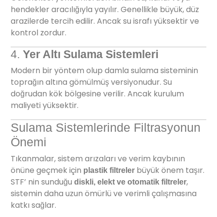
hendekler aracılığıyla yayılır. Genellikle büyük, düz
arazilerde tercih edilir. Ancak su israfı yüksektir ve
kontrol zordur.
4.
Yer Altı Sulama Sistemleri
Modern bir yöntem olup damla sulama sisteminin
toprağın altına gömülmüş versiyonudur. Su
doğrudan kök bölgesine verilir. Ancak kurulum
maliyeti yüksektir.
Sulama Sistemlerinde Filtrasyonun
Önemi
Tıkanmalar, sistem arızaları ve verim kaybının
önüne geçmek için
büyük önem taşır.
plastik filtreler
STF’ nin sunduğu
,
diskli, elekt ve otomatik filtreler
sistemin daha uzun ömürlü ve verimli çalışmasına
katkı sağlar.