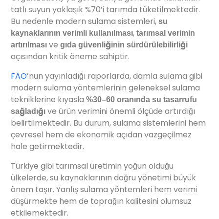
tatlı suyun yaklaşık %70’i tarımda tüketilmektedir.
Bu nedenle modern sulama sistemleri,
su
,
kaynaklarının verimli kullanılması
tarımsal verimin
ve
artırılması
gıda güvenliğinin sürdürülebilirliği
açısından kritik öneme sahiptir.
FAO
’nun yayınladığı raporlarda, damla sulama gibi
modern sulama yöntemlerinin geleneksel sulama
tekniklerine kıyasla
%30–60 oranında su tasarrufu
ve ürün verimini önemli ölçüde artırdığı
sağladığı
belirtilmektedir. Bu durum, sulama sistemlerini hem
çevresel hem de ekonomik açıdan vazgeçilmez
hale getirmektedir.
Türkiye gibi tarımsal üretimin yoğun olduğu
ülkelerde, su kaynaklarının doğru yönetimi büyük
önem taşır. Yanlış sulama yöntemleri hem verimi
düşürmekte hem de toprağın kalitesini olumsuz
etkilemektedir.