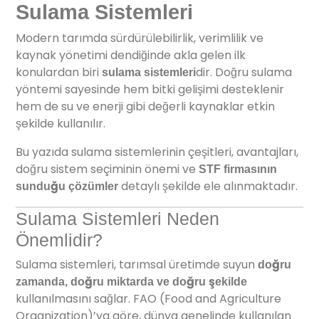
Sulama Sistemleri
Modern tarımda sürdürülebilirlik, verimlilik ve
kaynak yönetimi dendiğinde akla gelen ilk
konulardan biri
dir. Doğru sulama
sulama sistemleri
yöntemi sayesinde hem bitki gelişimi desteklenir
hem de su ve enerji gibi değerli kaynaklar etkin
şekilde kullanılır.
Bu yazıda sulama sistemlerinin çeşitleri, avantajları,
doğru sistem seçiminin önemi ve
STF firmasının
detaylı şekilde ele alınmaktadır.
sunduğu çözümler
Sulama Sistemleri Neden
Önemlidir?
Sulama sistemleri, tarımsal üretimde suyun
doğru
zamanda, doğru miktarda ve doğru şekilde
kullanılmasını sağlar. FAO (Food and Agriculture
Organization)’ya göre, dünya genelinde kullanılan