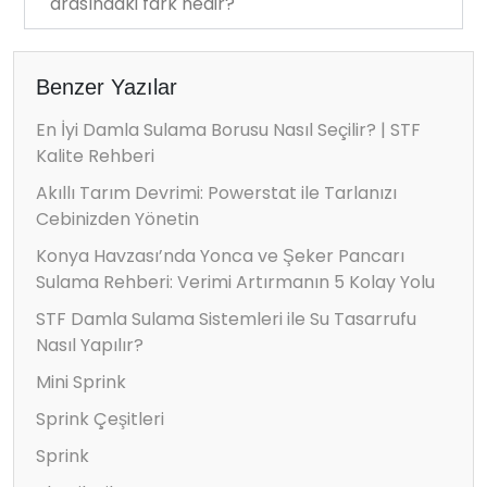
arasındaki fark nedir?
Benzer Yazılar
En İyi Damla Sulama Borusu Nasıl Seçilir? | STF
Kalite Rehberi
Akıllı Tarım Devrimi: Powerstat ile Tarlanızı
Cebinizden Yönetin
Konya Havzası’nda Yonca ve Şeker Pancarı
Sulama Rehberi: Verimi Artırmanın 5 Kolay Yolu
STF Damla Sulama Sistemleri ile Su Tasarrufu
Nasıl Yapılır?
Mini Sprink
Sprink Çeşitleri
Sprink