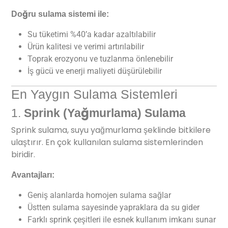
Doğru sulama sistemi ile:
Su tüketimi %40’a kadar azaltılabilir
Ürün kalitesi ve verimi artırılabilir
Toprak erozyonu ve tuzlanma önlenebilir
İş gücü ve enerji maliyeti düşürülebilir
En Yaygın Sulama Sistemleri
1.
Sprink (Yağmurlama) Sulama
Sprink sulama, suyu yağmurlama şeklinde bitkilere
ulaştırır. En çok kullanılan sulama sistemlerinden
biridir.
Avantajları:
Geniş alanlarda homojen sulama sağlar
Üstten sulama sayesinde yapraklara da su gider
Farklı sprink çeşitleri ile esnek kullanım imkanı sunar