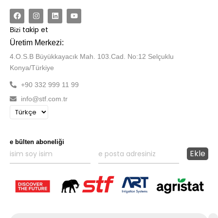
takip et
Bizi
Üretim Merkezi:
4.O.S.B Büyükkayacık Mah. 103.Cad. No:12 Selçuklu
Konya/Türkiye
+90 332 999 11 99
info@stf.com.tr
e bülten aboneliği