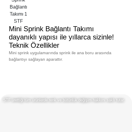
Mini Sprink Bağlantı Takımı
dayanıklı yapısı ile yıllarca sizinle!
Teknik Özellikler
Mini sprink uygulamarında sprink ile ana boru arasında
bağlantıyı sağlayan aparattır.
STF ürettiği tüm ürünlerde renk ve bütünlük değişim hakkını saklı tutar.