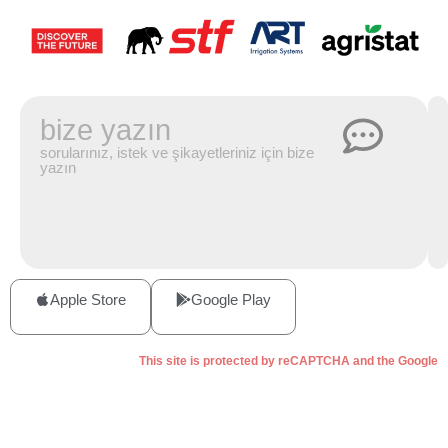
bize yazın
sorularınız, istek ve şikayetleriniz için bize
yazın
Apple Store
Google Play
This site is protected by reCAPTCHA and the Google