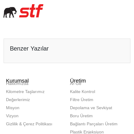
Benzer Yazılar
Kurumsal
Üretim
Hakkımızda
Ar-Ge
Kilometre Taşlarımız
Kalite Kontrol
Değerlerimiz
Filtre Üretim
Misyon
Depolama ve Sevkiyat
Vizyon
Boru Üretim
Gizlilik & Çerez Politikası
Bağlantı Parçaları Üretim
Plastik Enjeksiyon